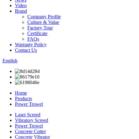
Video
Brand
Company Profile
Culture & Value
Factory Tour
Certificate
FAQs
Warranty Policy
Contact Us
English
Home
Products
Power Trowel
Laser Screed
Vibratory Screed
Power Trowel
Concrete Cutter
Concrete Vibrator