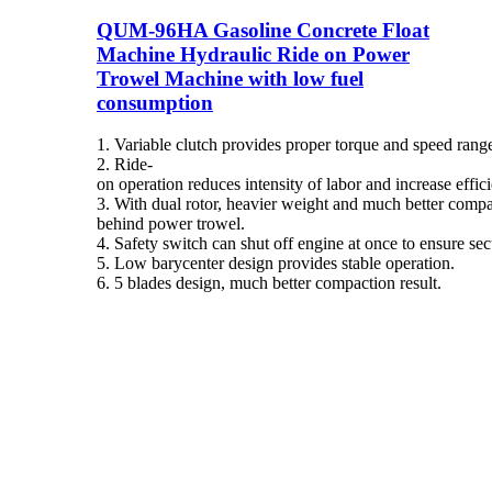
QUM-96HA Gasoline Concrete Float
Machine Hydraulic Ride on Power
Trowel Machine with low fuel
consumption
1. Variable clutch provides proper torque and speed rang
2. Ride-
on operation reduces intensity of labor and increase effi
3. With dual rotor, heavier weight and much better compac
behind power trowel.
4. Safety switch can shut off engine at once to ensure sec
5. Low barycenter design provides stable operation.
6. 5 blades design, much better compaction result.