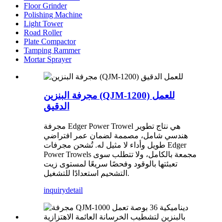
Floor Grinder
Polishing Machine
Light Tower
Road Roller
Plate Compactor
Tamping Rammer
Mortar Sprayer
مجرفة البنزين (QJM-1200) للعمل
الدقيق
مجرفة Edger Power Trowel هي نتاج تطوير
هندسي شامل، مصممة لضمان عمر افتراضي
طويل وأداء لا مثيل له. تُشحن مجرفات Edger
Power Trowels مجمعة بالكامل، ولا تتطلب سوى
تعبئتها بالوقود وفحصًا سريعًا لمستوى زيت
التشحيم استعدادًا للتشغيل.
inquiry
detail