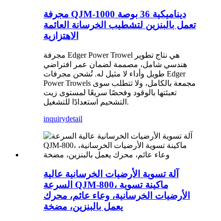
مجرفة QJM-1000 ديناميكية 36 بوصة
تعمل بالبنزين لتشطيب الخرسانة العائمة
الاهتزازية
مجرفة Edger Power Trowel هي نتاج تطوير
هندسي شامل، مصممة لضمان عمر افتراضي
طويل وأداء لا مثيل له. تُشحن مجرفات Edger
Power Trowels مجمعة بالكامل، ولا تتطلب سوى
تعبئتها بالوقود وفحصًا سريعًا لمستوى زيت
التشحيم استعدادًا للتشغيل.
inquiry
detail
آلة تسوية الأرضيات الخرسانية عالية
السرعة QJM-800، ماكينة تسوية
الأرضيات الخرسانية، وعاء عائم، محرك
يعمل بالبنزين، مضخة